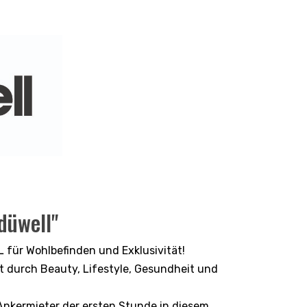
düwell"
 für Wohlbefinden und Exklusivität!
zt durch Beauty, Lifestyle, Gesundheit und
 Ankermieter der ersten Stunde in diesem