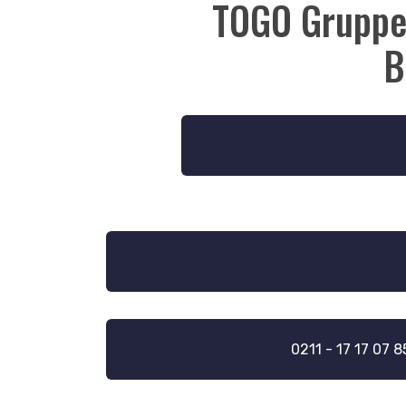
TOGO Gruppen
B
0211 - 17 17 07 8