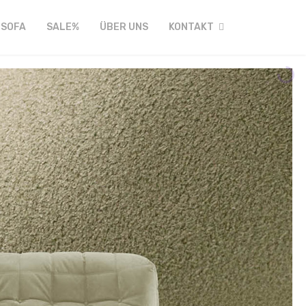
FSOFA
SALE%
ÜBER UNS
KONTAKT