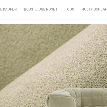
NE KAUFEN
BOSS | LIGNE ROSET
TOGO
MULTY SCHLA