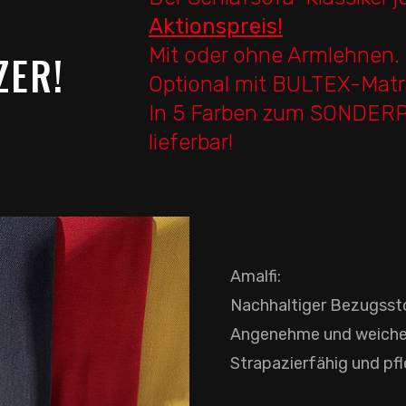
Aktionspreis
!
Mit oder ohne Armlehnen.
ZER!
Optional mit BULTEX-Matr
In 5 Farben zum SONDERPR
lieferbar!
Amalfi:
Nachhaltiger Bezugssto
Angenehme und weiche
Strapazierfähig und pfl